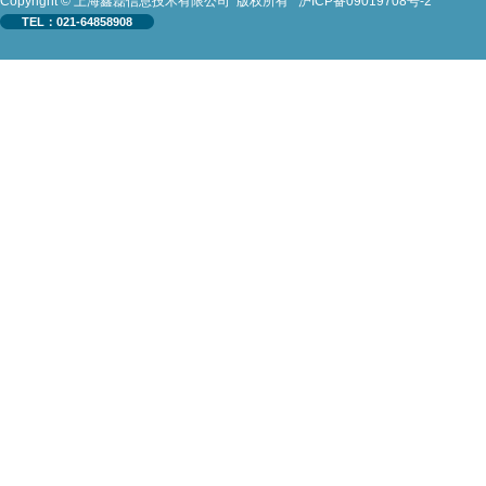
Copyright © 上海鑫磊信息技术有限公司 版权所有
沪ICP备09019708号-2
TEL：021-64858908