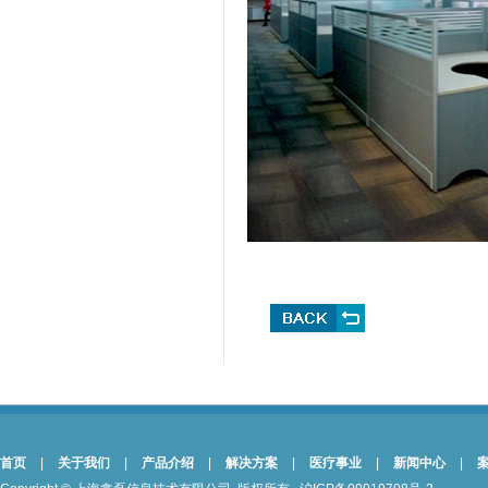
首页
|
关于我们
|
产品介绍
|
解决方案
|
医疗事业
|
新闻中心
|